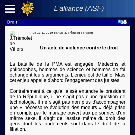
L'alliance
(ASF)
Droit
Le 13-11-2019 par
Me J. Trémolet de Villers
Politique
Un acte de violence contre le droit
Institutions
La bataille de la PMA est engagée. Médecins et
philosophes, hommes de science et hommes de foi
Territoires
échangent leurs arguments. L'enjeu est de taille. Mais
cet enjeu appelle d'abord l'engagement des juristes.
Défense
Contrairement à ce qu'a laissé entendre le président
de la République, il ne s'agit pas d'une question de
technologie, il ne s'agit pas non plus d'accompagner
Droit&Justice
une « nécessaire évolution des moeurs » déjà prise
en compte par le mariage ouvert aux personnes d'un
Finance
même sexe. Il s'agit de l'assise même du droit des
gens dont les fondements sont dans le droit de la
filiation.