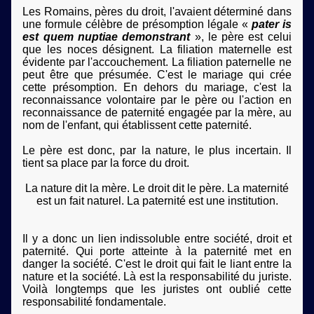
Les Romains, pères du droit, l'avaient déterminé dans
une formule célèbre de présomption légale «
pater is
est quem nuptiae demonstrant
», le père est celui
que les noces désignent. La filiation maternelle est
évidente par l'accouchement. La filiation paternelle ne
peut être que présumée. C'est le mariage qui crée
cette présomption. En dehors du mariage, c'est la
reconnaissance volontaire par le père ou l'action en
reconnaissance de paternité engagée par la mère, au
nom de l'enfant, qui établissent cette paternité.
Le père est donc, par la nature, le plus incertain. Il
tient sa place par la force du droit.
La nature dit la mère. Le droit dit le père. La maternité
est un fait naturel. La paternité est une institution.
Il y a donc un lien indissoluble entre société, droit et
paternité. Qui porte atteinte à la paternité met en
danger la société. C'est le droit qui fait le liant entre la
nature et la société. Là est la responsabilité du juriste.
Voilà longtemps que les juristes ont oublié cette
responsabilité fondamentale.