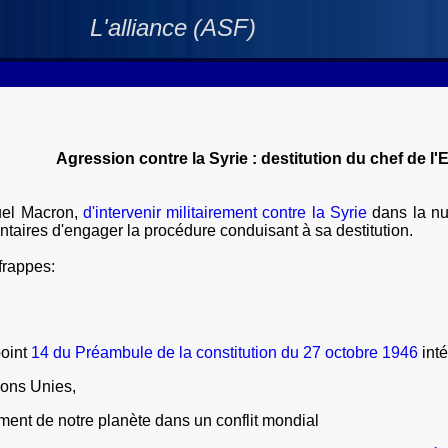
L'alliance
(ASF)
Agression contre la Syrie : destitution du chef de l'E
uel Macron,
d'intervenir militairement contre la Syrie
dans la nui
aires d'engager la procédure conduisant à sa destitution.
 frappes:
oint
14 du Préambule de la constitution du 27 octobre 1946
inté
ions Unies,
ent de notre planète dans un conflit mondial