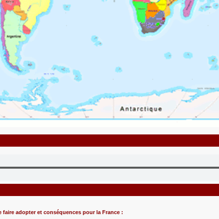
 faire adopter et conséquences pour la France :