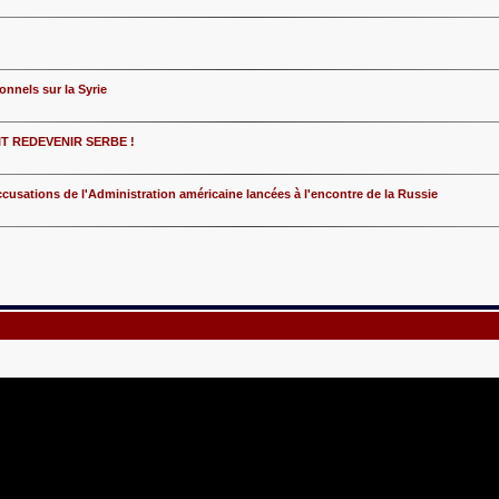
onnels sur la Syrie
T REDEVENIR SERBE !
cusations de l'Administration américaine lancées à l'encontre de la Russie