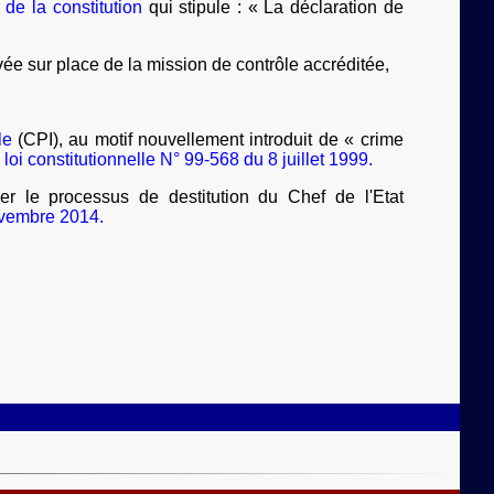
 de la constitution
qui stipule : « La déclaration de
rivée sur place de la mission de contrôle accréditée,
le
(CPI), au motif nouvellement introduit de « crime
a
loi constitutionnelle N° 99-568 du 8 juillet 1999.
 le processus de destitution du Chef de l'Etat
ovembre 2014.