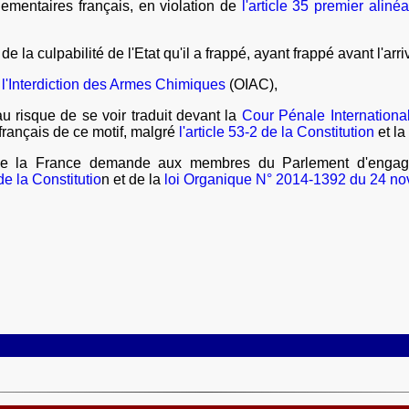
lementaires français, en violation de
l'article 35 premier alinéa
e la culpabilité de l'Etat qu'il a frappé, ayant frappé avant l'ar
 l'Interdiction des Armes Chimiques
(OIAC),
au risque de se voir traduit devant la
Cour Pénale Internationa
 français de ce motif, malgré
l'article 53-2 de la Constitution
et l
é de la France demande aux membres du Parlement d'engager
de la Constitutio
n et de la
loi Organique N° 2014-1392 du 24 n