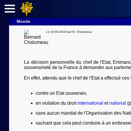
Monde
Le 14-04-2018 par
B. Chalumeau
Europe
Francophonie
La décision personnelle du chef de l'Etat, Emman
souveraineté de la France à demander aux parlement
Monde
En effet, attendu que le chef de l'Etat a effectué ces
Economie
contre un Etat souverain,
en violation du droit
international
et
national
(p
sans aucun mandat de l'Organisation des Nat
sachant que cela peut conduire à un embrasem