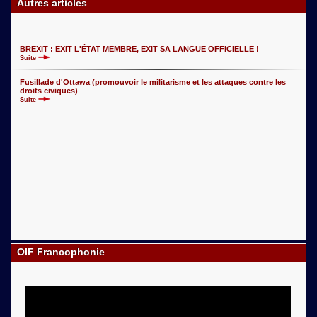
Autres articles
BREXIT : EXIT L'ÉTAT MEMBRE, EXIT SA LANGUE OFFICIELLE !
Suite
Fusillade d'Ottawa (promouvoir le militarisme et les attaques contre les
droits civiques)
Suite
OIF Francophonie