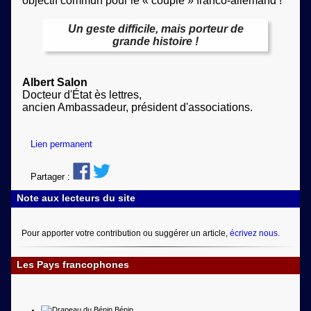
objectif commun pour le « couple » franco-allemand !
Un geste difficile, mais porteur de
grande histoire !
Albert Salon
Docteur d'État ès lettres,
ancien Ambassadeur, président d'associations.
Lien permanent
Partager :
Note aux lecteurs du site
Pour apporter votre contribution ou suggérer un article,
écrivez nous
.
Les Pays francophones
Bénin