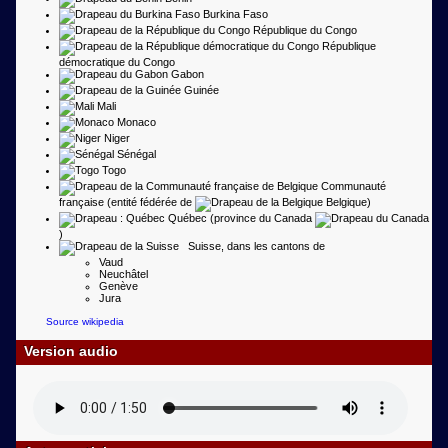
Burkina Faso
République du Congo
République
démocratique du Congo
Gabon
Guinée
Mali
Monaco
Niger
Sénégal
Togo
Communauté
française (entité fédérée de
Belgique)
Québec (province du Canada
)
Suisse, dans les cantons de
Vaud
Neuchâtel
Genève
Jura
Source wikipedia
Version audio