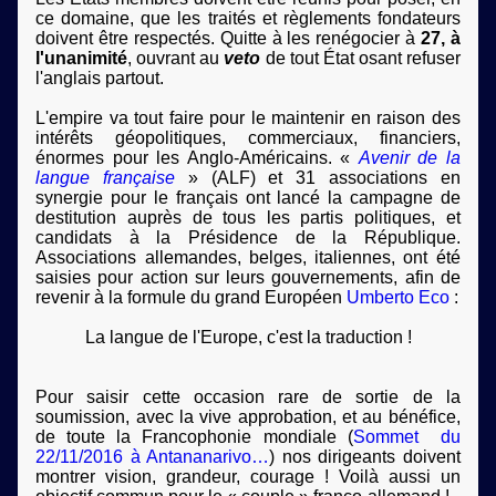
ce domaine, que les traités et règlements fondateurs
doivent être respectés. Quitte à les renégocier à
27, à
l'unanimité
, ouvrant au
veto
de tout État osant refuser
l'anglais partout.
L'empire va tout faire pour le maintenir en raison des
intérêts géopolitiques, commerciaux, financiers,
énormes pour les Anglo-Américains. «
Avenir de la
langue française
» (ALF) et 31 associations en
synergie pour le français ont lancé la campagne de
destitution auprès de tous les partis politiques, et
candidats à la Présidence de la République.
Associations allemandes, belges, italiennes, ont été
saisies pour action sur leurs gouvernements, afin de
revenir à la formule du grand Européen
Umberto Eco
:
La langue de l'Europe, c'est la traduction !
Pour saisir cette occasion rare de sortie de la
soumission, avec la vive approbation, et au bénéfice,
de toute la Francophonie mondiale (
Sommet du
22/11/2016 à Antananarivo…
) nos dirigeants doivent
montrer vision, grandeur, courage ! Voilà aussi un