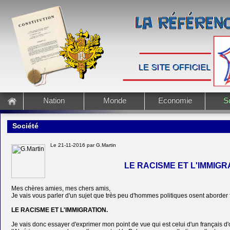
Nation
Monde
Economie
S
Société
Le 21-11-2016 par G.Martin
LE RACISME ET L'IMMIGR
Mes chères amies, mes chers amis,
Je vais vous parler d'un sujet que très peu d'hommes politiques osent aborder
LE RACISME ET L'IMMIGRATION.
Je vais donc essayer d'exprimer mon point de vue qui est celui d'un français d