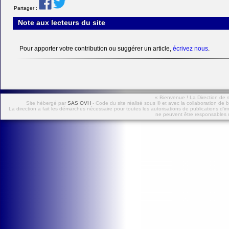
Partager :
Note aux lecteurs du site
Pour apporter votre contribution ou suggérer un article,
écrivez nous
.
« Bienvenue ! La Direction de s
Site hébergé par
SAS OVH
- Code du site réalisé sous © et avec la collaboration 
La direction a fait les démarches nécessaire pour toutes les autorisations de publications d'i
ne peuvent être responsables 