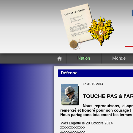
Nation
Monde
Défense
Le 31-10-2014
TOUCHE PAS à l'A
Nous reproduisons, ci-aprè
remercié et honoré pour son courage !
Nous partageons totalement les termes d
Yves Logette le 20 Octobre 2014
xxxxxxxxxxxxxx
xxxxxxxxxxxxxx