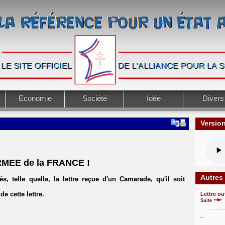
Economie
Société
Idée
Divers
Versio
RMEE de la FRANCE !
Autres
s, telle quelle, la lettre reçue d'un Camarade, qu'il soit
e cette lettre.
Lettre ou
Suite
...